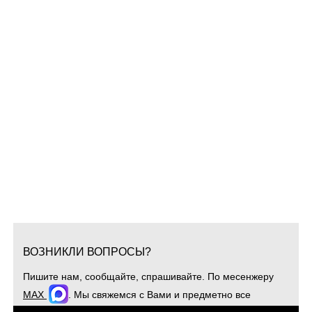
ВОЗНИКЛИ ВОПРОСЫ?
Пишите нам, сообщайте, спрашивайте. По месенжеру
MAX
. Мы свяжемся с Вами и предметно все
обсудим. Для оперативной связи звоните
+7(904)4807943