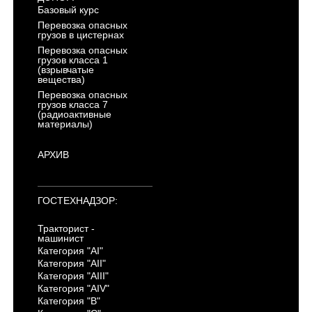
Базовый курс
Перевозка опасных
грузов в цистернах
Перевозка опасных
грузов класса 1
(взрывчатые
вещества)
Перевозка опасных
грузов класса 7
(радиоактивные
материалы)
АРХИВ
ГОСТЕХНАДЗОР:
Тракторист -
машинист
Категория "AI"
Категория "AII"
Категория "AIII"
Категория "AIV"
Категория "B"