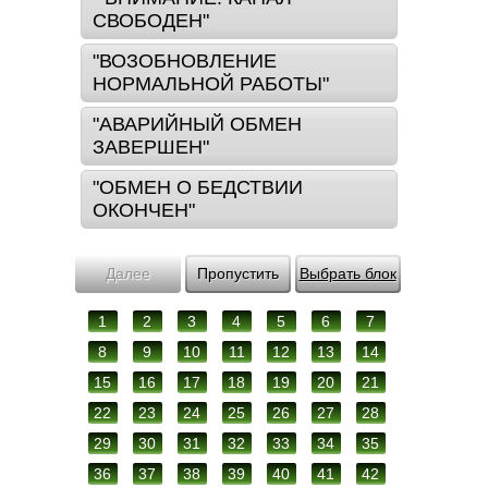
СВОБОДЕН"
"ВОЗОБНОВЛЕНИЕ
НОРМАЛЬНОЙ РАБОТЫ"
"АВАРИЙНЫЙ ОБМЕН
ЗАВЕРШЕН"
"ОБМЕН О БЕДСТВИИ
ОКОНЧЕН"
Далее
Пропустить
Выбрать блок
1
2
3
4
5
6
7
8
9
10
11
12
13
14
15
16
17
18
19
20
21
22
23
24
25
26
27
28
29
30
31
32
33
34
35
36
37
38
39
40
41
42