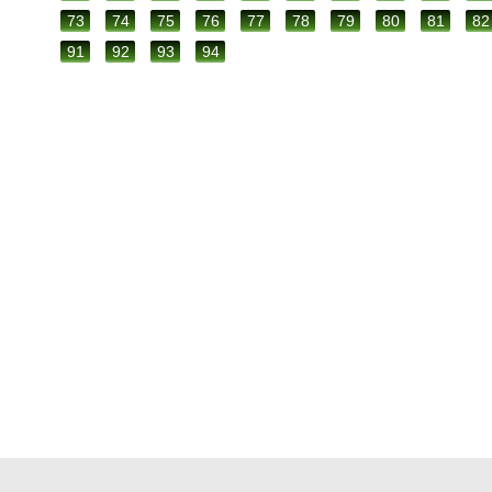
73
74
75
76
77
78
79
80
81
82
91
92
93
94