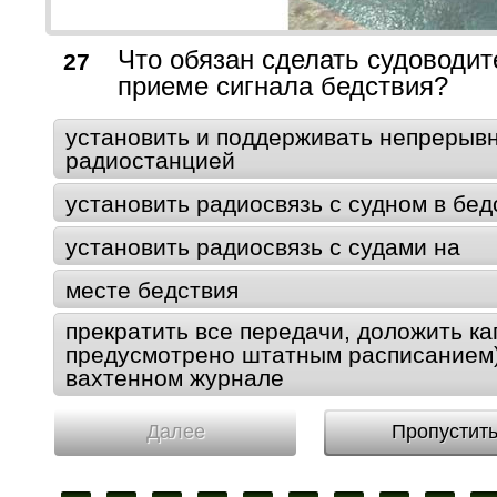
Что обязан сделать судоводит
27
приеме сигнала бедствия?
установить и поддерживать непрерывн
радиостанцией
установить радиосвязь с судном в бед
установить радиосвязь с судами на
месте бедствия
прекратить все передачи, доложить ка
предусмотрено штатным расписанием) 
вахтенном журнале
Далее
Пропустит