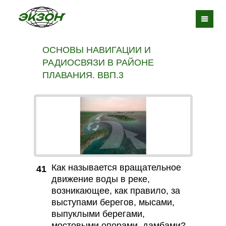
ОСНОВЫ НАВИГАЦИИ И
РАДИОСВЯЗИ В РАЙОНЕ
ПЛАВАНИЯ. ВВП.3
Как называется вращательное
41
движение воды в реке,
возникающее, как правило, за
выступами берегов, мысами,
выпуклыми берегами,
мостовыми опорами, дамбами?