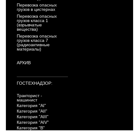
Перевозка опасных
грузов в цистернах
Перевозка опасных
грузов класса 1
(взрывчатые
вещества)
Перевозка опасных
грузов класса 7
(радиоактивные
материалы)
АРХИВ
ГОСТЕХНАДЗОР:
Тракторист -
машинист
Категория "AI"
Категория "AII"
Категория "AIII"
Категория "AIV"
Категория "B"
Категория "C"
Категория "D"