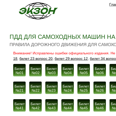
Гла
ПДД ДЛЯ САМОХОДНЫХ МАШИН НА 2
ПРАВИЛА ДОРОЖНОГО ДВИЖЕНИЯ ДЛЯ САМОХО
Внимание! Исправлены ошибки официального издания. Не вс
18,
билет 23 вопрос 20,
билет 29 вопрос 12,
билет 34 вопро
Билет
Билет
Билет
Билет
Билет
Билет
Би
№01
№02
№03
№04
№05
№06
№
Билет
Билет
Билет
Билет
Билет
Билет
Би
№21
№22
№23
№24
№25
№26
№
Билет
Билет
Билет
Билет
Билет
Билет
Би
№41
№42
№43
№44
№45
№46
№