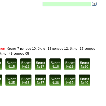
еном.
билет 7 вопрос 10,
билет 13 вопрос 12,
билет 17 вопрос
билет 49 вопрос 05
т
Билет
Билет
Билет
Билет
Билет
Билет
4
№15
№16
№17
№18
№19
№20
т
Билет
Билет
Билет
Билет
Билет
Билет
4
№35
№36
№37
№38
№39
№40