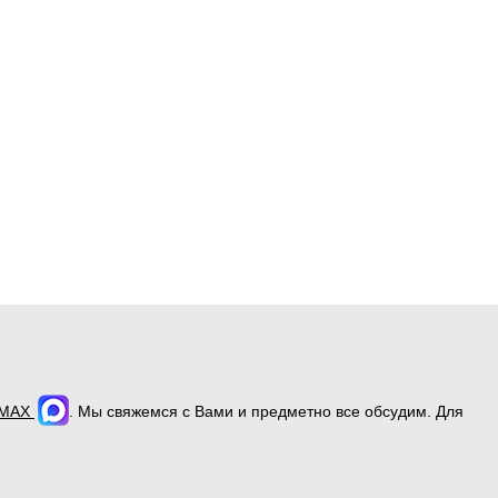
MAX
. Мы свяжемся с Вами и предметно все обсудим. Для