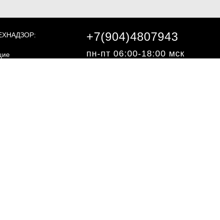
+7(904)4807943
ЕХНАДЗОР:
пн-пт 06:00-18:00 мск
щие
вания
ПОДЕЛИТЕСЬ С ДРУЗЬЯМИ:
шленной
асности
ециальные
вания
шленной
©2013 - 2026, "ЭКЗОН.РФ"
асности
ргетическая
асность
ебования
асности
ехнических
жений