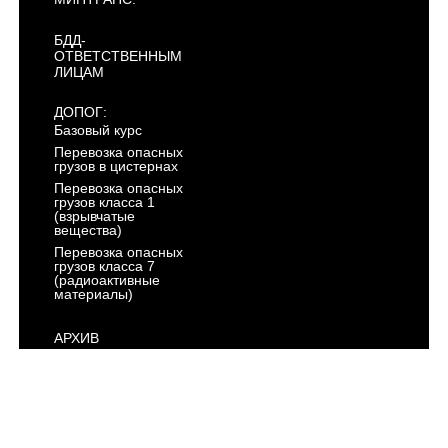
БДД-
ОТВЕТСТВЕННЫМ
ЛИЦАМ
ДОПОГ:
Базовый курс
Перевозка опасных
грузов в цистернах
Перевозка опасных
грузов класса 1
(взрывчатые
вещества)
Перевозка опасных
грузов класса 7
(радиоактивные
материалы)
АРХИВ
ГОСТЕХНАДЗОР:
Тракторист -