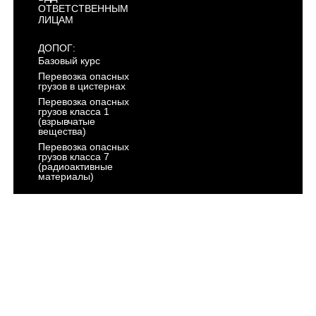
ОТВЕТСТВЕННЫМ
ЛИЦАМ
ДОПОГ:
Базовый курс
Перевозка опасных
грузов в цистернах
Перевозка опасных
грузов класса 1
(взрывчатые
вещества)
Перевозка опасных
грузов класса 7
(радиоактивные
материалы)
АРХИВ
ГОСТЕХНАДЗОР:
Тракторист -
машинист
Категория "AI"