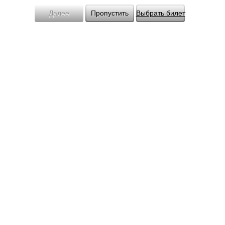
Далее
Пропустить
Выбрать билет