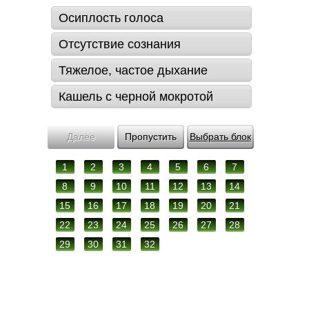
Осиплость голоса
Отсутствие сознания
Тяжелое, частое дыхание
Кашель с черной мокротой
Далее
Пропустить
Выбрать блок
1
2
3
4
5
6
7
8
9
10
11
12
13
14
15
16
17
18
19
20
21
22
23
24
25
26
27
28
29
30
31
32