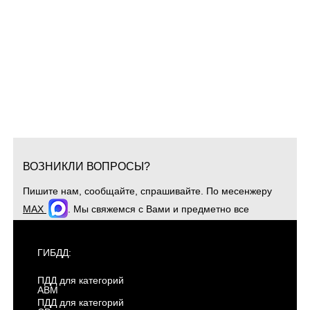
ВОЗНИКЛИ ВОПРОСЫ?
Пишите нам, сообщайте, спрашивайте. По месенжеру
MAX
. Мы свяжемся с Вами и предметно все
обсудим. Для оперативной связи звоните
+7(904)4807943
ГИБДД:
ПДД для категорий
ABM
ПДД для категорий