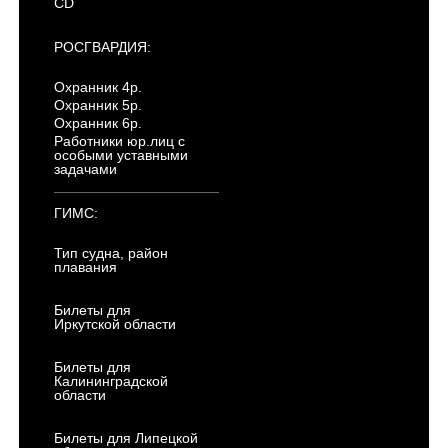
CD
РОСГВАРДИЯ:
Охранник 4р.
Охранник 5р.
Охранник 6р.
Работники юр.лиц с
особыми уставными
задачами
ГИМС:
Тип судна, район
плавания
Билеты для
Иркутской области
Билеты для
Калининградской
области
Билеты для Липецкой