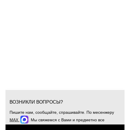
ВОЗНИКЛИ ВОПРОСЫ?
Пишите нам, сообщайте, спрашивайте. По месенжеру
MAX
. Мы свяжемся с Вами и предметно все
обсудим. Для оперативной связи звоните
+7(904)4807943