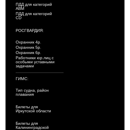
ПДД для категорий
ABM
ПДД для категорий
CD
РОСГВАРДИЯ:
Охранник 4р.
Охранник 5р.
Охранник 6р.
Работники юр.лиц с
особыми уставными
задачами
ГИМС:
Тип судна, район
плавания
Билеты для
Иркутской области
Билеты для
Калининградской