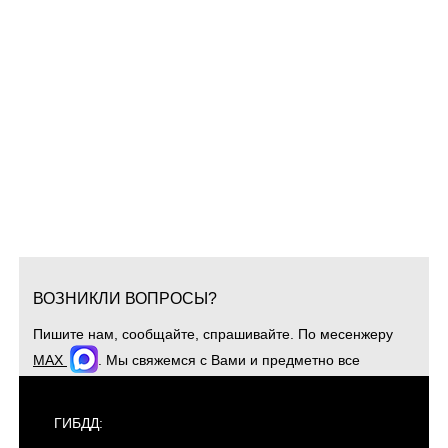
ВОЗНИКЛИ ВОПРОСЫ?
Пишите нам, сообщайте, спрашивайте. По месенжеру
MAX
. Мы свяжемся с Вами и предметно все
обсудим. Для оперативной связи звоните
+7(904)4807943
ГИБДД: