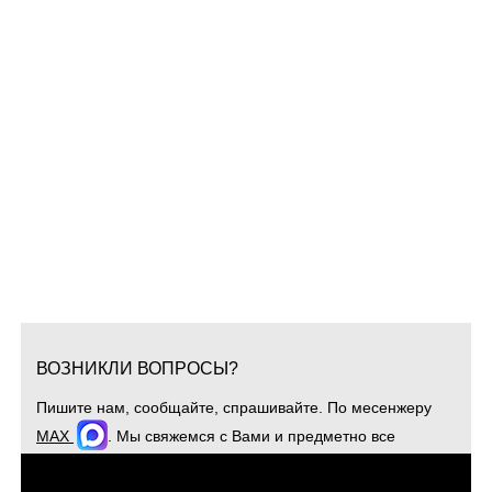
ВОЗНИКЛИ ВОПРОСЫ?
Пишите нам, сообщайте, спрашивайте. По месенжеру
MAX
. Мы свяжемся с Вами и предметно все
обсудим. Для оперативной связи звоните
+7(904)4807943