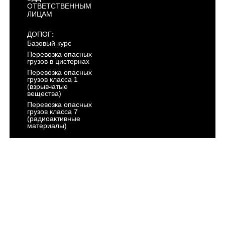
ОТВЕТСТВЕННЫМ
ЛИЦАМ
ДОПОГ:
Базовый курс
Перевозка опасных
грузов в цистернах
Перевозка опасных
грузов класса 1
(взрывчатые
вещества)
Перевозка опасных
грузов класса 7
(радиоактивные
материалы)
АРХИВ
ГОСТЕХНАДЗОР:
Тракторист -
машинист
Категория "AI"