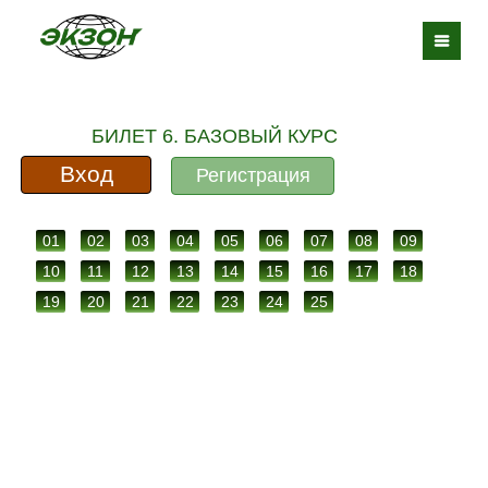
БИЛЕТ 6. БАЗОВЫЙ КУРС
Вход
Регистрация
01
02
03
04
05
06
07
08
09
10
11
12
13
14
15
16
17
18
19
20
21
22
23
24
25