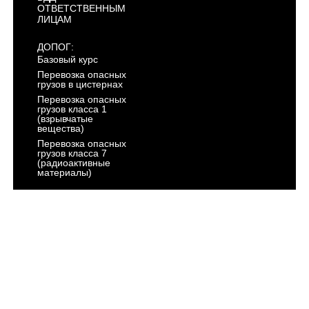
ОТВЕТСТВЕННЫМ
ЛИЦАМ
ДОПОГ:
Базовый курс
Перевозка опасных
грузов в цистернах
Перевозка опасных
грузов класса 1
(взрывчатые
вещества)
Перевозка опасных
грузов класса 7
(радиоактивные
материалы)
АРХИВ
ГОСТЕХНАДЗОР:
Тракторист -
машинист
Категория "AI"