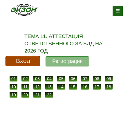
ТЕМА 11. АТТЕСТАЦИЯ
ОТВЕТСТВЕННОГО ЗА БДД НА
2026 ГОД
Вход
Регистрация
01
02
03
04
05
06
07
08
09
10
11
12
13
14
15
16
17
18
19
20
21
22