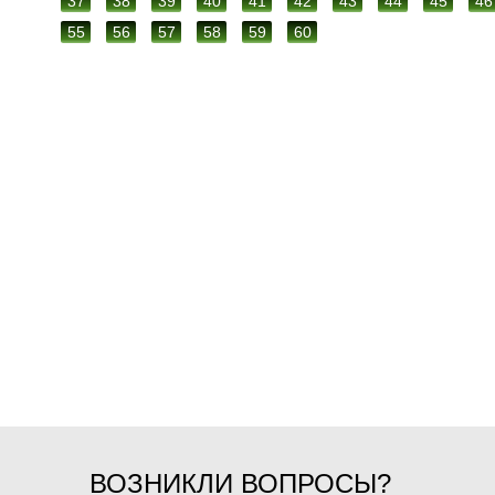
37
38
39
40
41
42
43
44
45
46
55
56
57
58
59
60
ВОЗНИКЛИ ВОПРОСЫ?