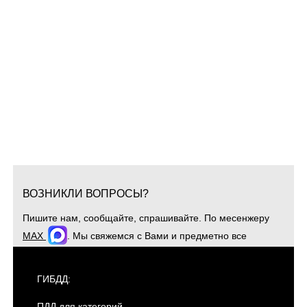
ВОЗНИКЛИ ВОПРОСЫ?
Пишите нам, сообщайте, спрашивайте. По месенжеру
MAX
. Мы свяжемся с Вами и предметно все
обсудим. Для оперативной связи звоните
+7(904)4807943
ГИБДД:
ПДД для категорий