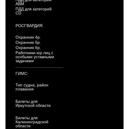
ABM
ПДД для категорий
CD
РОСГВАРДИЯ:
Охранник 4р.
Охранник 5р.
Охранник 6р.
Работники юр.лиц с
особыми уставными
задачами
ГИМС:
Тип судна, район
плавания
Билеты для
Иркутской области
Билеты для
Калининградской
области