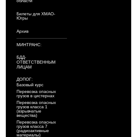
области
Билеты для ХМАО-
Югры
Архив
МИНТРАНС:
БДД-
ОТВЕТСТВЕННЫМ
ЛИЦАМ
ДОПОГ:
Базовый курс
Перевозка опасных
грузов в цистернах
Перевозка опасных
грузов класса 1
(взрывчатые
вещества)
Перевозка опасных
грузов класса 7
(радиоактивные
материалы)