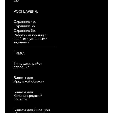
CD
РОСГВАРДИЯ:
Охранник 4р.
Охранник 5р.
Охранник 6р.
Работники юр.лиц с
особыми уставными
задачами
ГИМС:
Тип судна, район
плавания
Билеты для
Иркутской области
Билеты для
Калининградской
области
Билеты для Липецкой