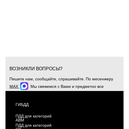
ВОЗНИКЛИ ВОПРОСЫ?
Пишите нам, сообщайте, спрашивайте. По месенжеру
MAX
. Мы свяжемся с Вами и предметно все
обсудим. Для оперативной связи звоните
+7(904)4807943
ГИБДД:
ПДД для категорий
ABM
ПДД для категорий