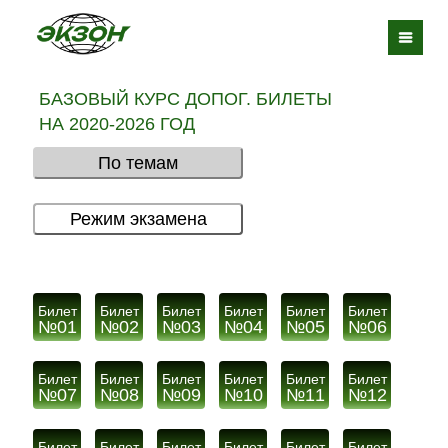
БАЗОВЫЙ КУРС ДОПОГ. БИЛЕТЫ
НА 2020-2026 ГОД
По темам
Режим экзамена
Билет
Билет
Билет
Билет
Билет
Билет
№01
№02
№03
№04
№05
№06
Билет
Билет
Билет
Билет
Билет
Билет
№07
№08
№09
№10
№11
№12
Билет
Билет
Билет
Билет
Билет
Билет