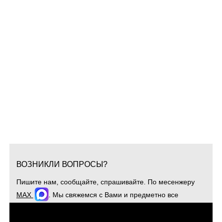
ВОЗНИКЛИ ВОПРОСЫ?
Пишите нам, сообщайте, спрашивайте. По месенжеру
MAX
. Мы свяжемся с Вами и предметно все
обсудим. Для оперативной связи звоните
+7(904)4807943