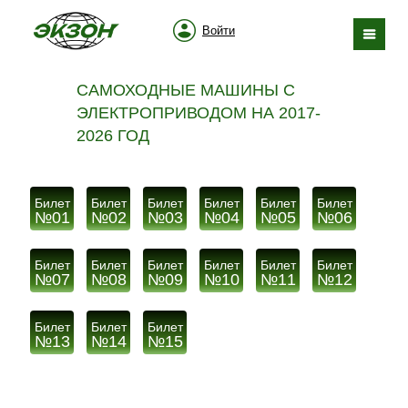
Войти
САМОХОДНЫЕ МАШИНЫ С
ЭЛЕКТРОПРИВОДОМ НА 2017-
2026 ГОД
Билет
Билет
Билет
Билет
Билет
Билет
№01
№02
№03
№04
№05
№06
Билет
Билет
Билет
Билет
Билет
Билет
№07
№08
№09
№10
№11
№12
Билет
Билет
Билет
№13
№14
№15