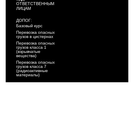
ОТВЕТСТВЕННЫМ
ЛИЦАМ
ДОПОГ:
Базовый курс
Перевозка опасных
грузов в цистернах
Перевозка опасных
грузов класса 1
(взрывчатые
вещества)
Перевозка опасных
грузов класса 7
(радиоактивные
материалы)
АРХИВ
ГОСТЕХНАДЗОР:
Тракторист -
машинист
Категория "AI"