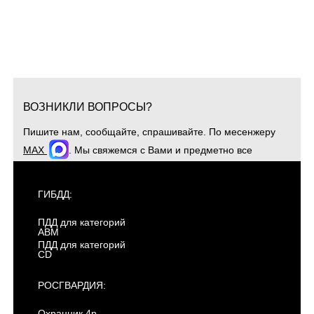
ВОЗНИКЛИ ВОПРОСЫ?
Пишите нам, сообщайте, спрашивайте. По месенжеру
MAX
. Мы свяжемся с Вами и предметно все
обсудим. Для оперативной связи звоните
+7(904)4807943
ГИБДД:
ПДД для категорий
ABM
ПДД для категорий
CD
РОСГВАРДИЯ:
Охранник 4р.