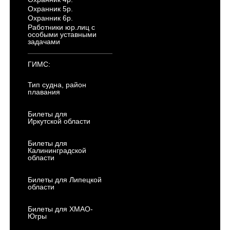
Охранник 5р.
Охранник 6р.
Работники юр.лиц с
особыми уставными
задачами
ГИМС:
Тип судна, район
плавания
Билеты для
Иркутской области
Билеты для
Калининградской
области
Билеты для Липецкой
области
Билеты для ХМАО-
Югры