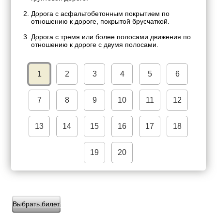
Дорога с асфальтобетонным покрытием по
отношению к дороге, покрытой брусчаткой.
Дорога с тремя или более полосами движения по
отношению к дороге с двумя полосами.
1
2
3
4
5
6
7
8
9
10
11
12
13
14
15
16
17
18
19
20
Выбрать билет