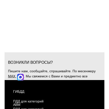
ВОЗНИКЛИ ВОПРОСЫ?
Пишите нам, сообщайте, спрашивайте. По месенжеру
MAX
. Мы свяжемся с Вами и предметно все
обсудим. Для оперативной связи звоните
+7(904)4807943
ГИБДД:
ПДД для категорий
ABM
ПДД для категорий