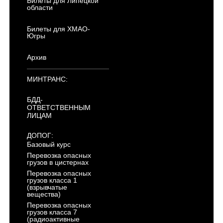
Билеты для Липецкой
области
Билеты для ХМАО-
Югры
Архив
МИНТРАНС:
БДД-
ОТВЕТСТВЕННЫМ
ЛИЦАМ
ДОПОГ:
Базовый курс
Перевозка опасных
грузов в цистернах
Перевозка опасных
грузов класса 1
(взрывчатые
вещества)
Перевозка опасных
грузов класса 7
(радиоактивные