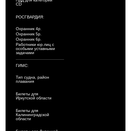
CD
РОСГВАРДИЯ:
Охранник 4р.
Охранник 5р.
Охранник 6р.
Работники юр.лиц с
особыми уставными
задачами
ГИМС:
Тип судна, район
плавания
Билеты для
Иркутской области
Билеты для
Калининградской
области