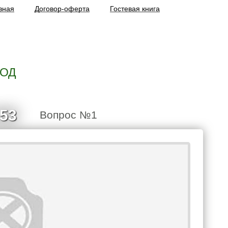
вная
Договор-оферта
Гостевая книга
ГОД
:53
Вопрос №1