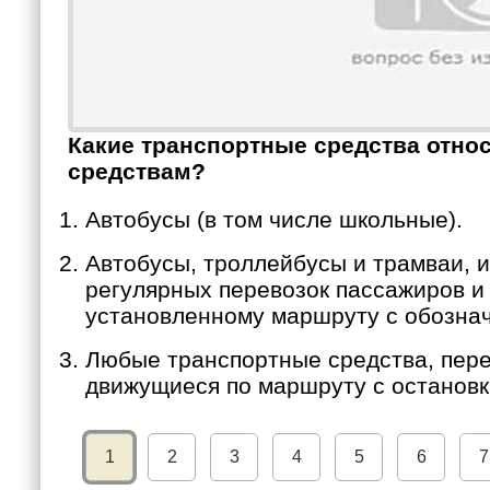
Какие транспортные средства отн
средствам?
Автобусы (в том числе школьные).
Автобусы, троллейбусы и трамваи, 
регулярных перевозок пассажиров и
установленному маршруту с обозна
Любые транспортные средства, пере
движущиеся по маршруту с остановк
1
2
3
4
5
6
7