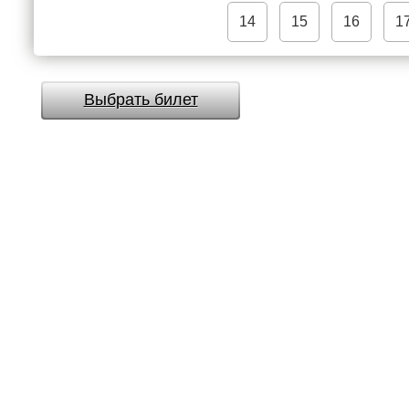
14
15
16
1
Выбрать билет