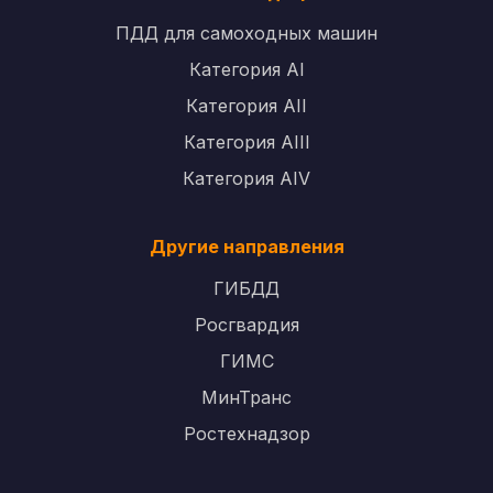
ПДД для самоходных машин
Категория AI
Категория AII
Категория AIII
Категория AIV
Другие направления
ГИБДД
Росгвардия
ГИМС
МинТранс
Ростехнадзор