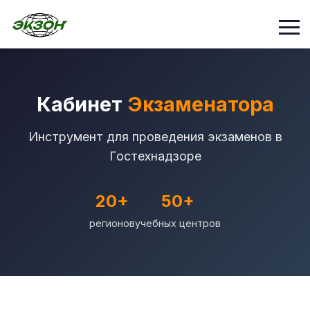
Кабинет
Экзаменатора
Инструмент для проведения экзаменов в
Гостехнадзоре
20+
50+
регионов
учебных центров