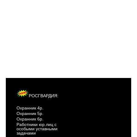
РОСГВАРДИЯ:
Охранник 4р.
Охранник 5р.
Охранник 6р.
Работники юр.лиц с
особыми уставными
задачами