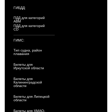
ГИБДД:
ПДД для категорий
ABM
ПДД для категорий
CD
ГИМС:
Тип судна, район
плавания
Билеты для
Иркутской области
Билеты для
Калининградской
области
Билеты для Липецкой
области
Билеты для ХМАО-