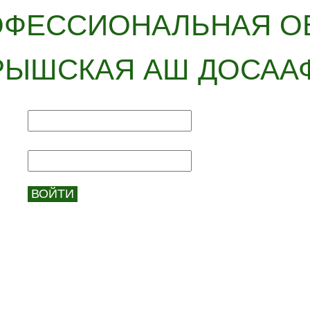
ОФЕССИОНАЛЬНАЯ О
РЫШСКАЯ АШ ДОСАА